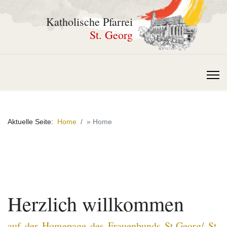
Katholische Pfarrei
St. Georg
Aktuelle Seite:
Home
» Home
Herzlich willkommen
auf der Homepage des Frauenbunds
St.Georg/ St.