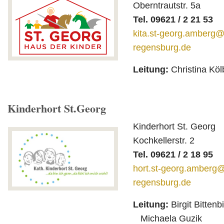
Oberntrautstr. 5a
Tel. 09621 / 2 21 53
kita.st-georg.amberg
regensburg.de
Leitung:
Christina Köl
Kinderhort St.Georg
Kinderhort S
Kochkellerstr. 2
Tel. 09621 / 2 18 95
hort.st-georg.amberg
regensburg.de
Leitung:
Birgit B
Michaela Guzik