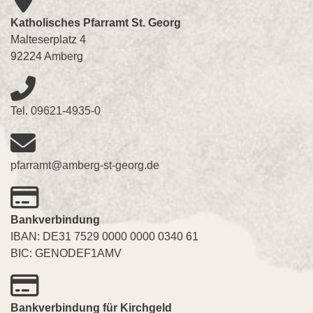
Katholisches Pfarramt St. Georg
Malteserplatz 4
92224 Amberg
Tel.
09621-4935-0
pfarramt@amberg-st-georg.de
Bankverbindung
IBAN: DE31 7529 0000 0000 0340 61
BIC: GENODEF1AMV
Bankverbindung für Kirchgeld