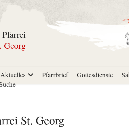
 Pfarrei
. Georg
Aktuelles
Pfarrbrief
Gottesdienste
Sa
Suche
arrei St. Georg