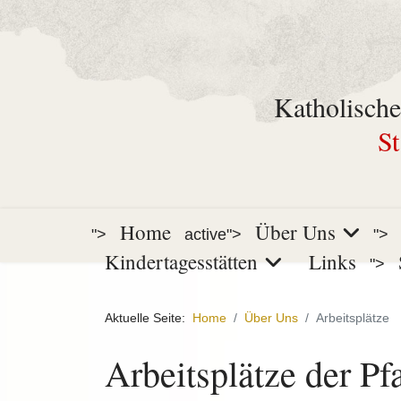
Katholische
St
Home
Über Uns
">
active">
">
Kindertagesstätten
Links
">
Aktuelle Seite:
Home
Über Uns
Arbeitsplätze
Arbeitsplätze der Pf