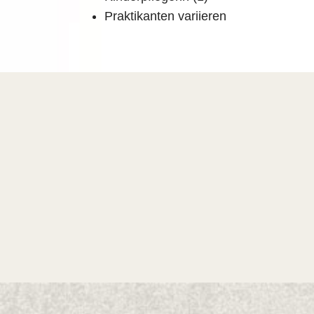
Praktikanten variieren