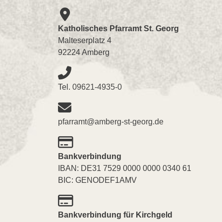
Katholisches Pfarramt St. Georg
Malteserplatz 4
92224 Amberg
Tel.
09621-4935-0
pfarramt@amberg-st-georg.de
Bankverbindung
IBAN: DE31 7529 0000 0000 0340 61
BIC: GENODEF1AMV
Bankverbindung für Kirchgeld