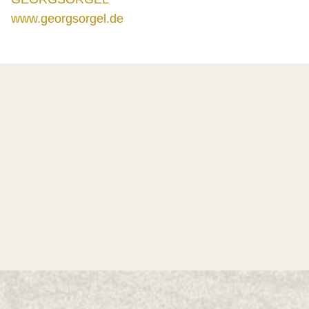
www.georgsorgel.de