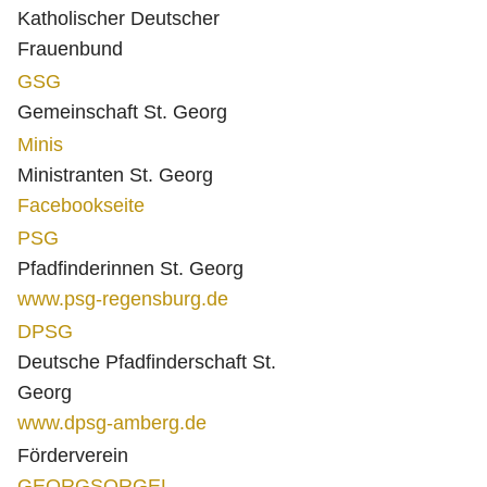
Katholischer Deutscher
Frauenbund
GSG
Gemeinschaft St. Georg
Minis
Ministranten St. Georg
Facebookseite
PSG
Pfadfinderinnen St. Georg
www.psg-regensburg.de
DPSG
Deutsche Pfadfinderschaft St.
Georg
www.dpsg-amberg.de
Förderverein
GEORGSORGEL