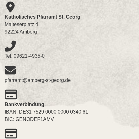
Katholisches Pfarramt St. Georg
Malteserplatz 4
92224 Amberg
Tel.
09621-4935-0
pfarramt@amberg-st-georg.de
Bankverbindung
IBAN: DE31 7529 0000 0000 0340 61
BIC: GENODEF1AMV