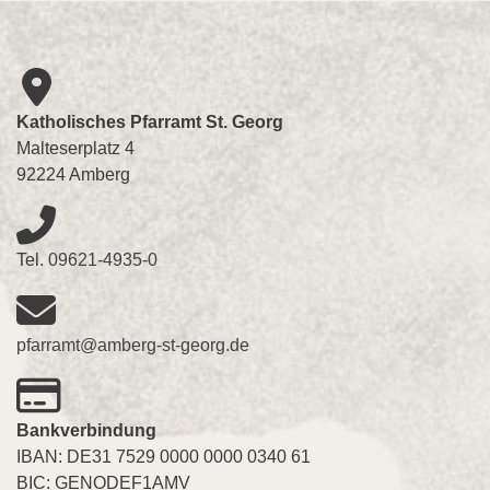
Katholisches Pfarramt St. Georg
Malteserplatz 4
92224 Amberg
Tel.
09621-4935-0
pfarramt@amberg-st-georg.de
Bankverbindung
IBAN: DE31 7529 0000 0000 0340 61
BIC: GENODEF1AMV