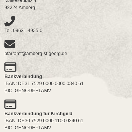
Malteserplatz 4
92224 Amberg
Tel.
09621-4935-0
pfarramt@amberg-st-georg.de
Bankverbindung
IBAN: DE31 7529 0000 0000 0340 61
BIC: GENODEF1AMV
Bankverbindung für Kirchgeld
IBAN: DE30 7529 0000 1100 0340 61
BIC: GENODEF1AMV