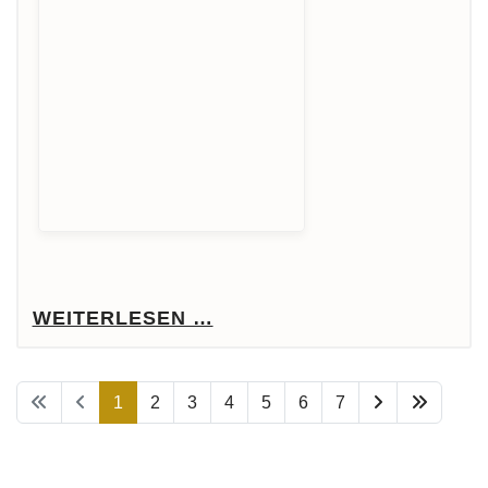
WEITERLESEN …
1
2
3
4
5
6
7