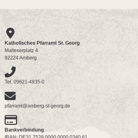
Katholisches Pfarramt St. Georg
Malteserplatz 4
92224 Amberg
Tel.
09621-4935-0
pfarramt@amberg-st-georg.de
Bankverbindung
IBAN: DE31 7529 0000 0000 0340 61