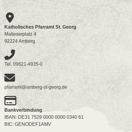
Katholisches Pfarramt St. Georg
Malteserplatz 4
92224 Amberg
Tel.
09621-4935-0
pfarramt@amberg-st-georg.de
Bankverbindung
IBAN: DE31 7529 0000 0000 0340 61
BIC: GENODEF1AMV