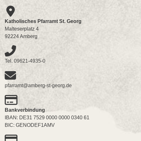
Katholisches Pfarramt St. Georg
Malteserplatz 4
92224 Amberg
Tel.
09621-4935-0
pfarramt@amberg-st-georg.de
Bankverbindung
IBAN: DE31 7529 0000 0000 0340 61
BIC: GENODEF1AMV