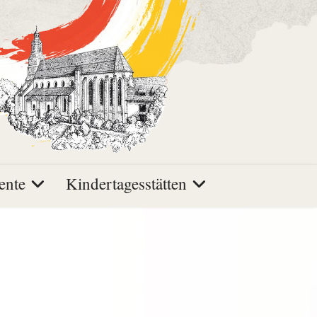
ente
Kindertagesstätten