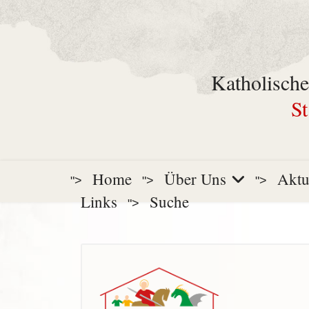
Katholische
St
Home
Über Uns
Aktu
">
">
">
Links
Suche
">