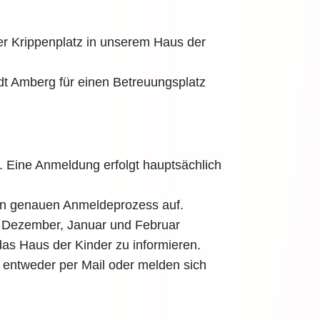
er Krippenplatz in unserem Haus der
dt Amberg für einen Betreuungsplatz
g. Eine Anmeldung erfolgt hauptsächlich
den genauen Anmeldeprozess auf.
en Dezember, Januar und Februar
as Haus der Kinder zu informieren.
 entweder per Mail oder melden sich