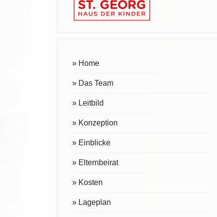
» Home
» Das Team
» Leitbild
» Konzeption
» Einblicke
» Elternbeirat
» Kosten
» Lageplan