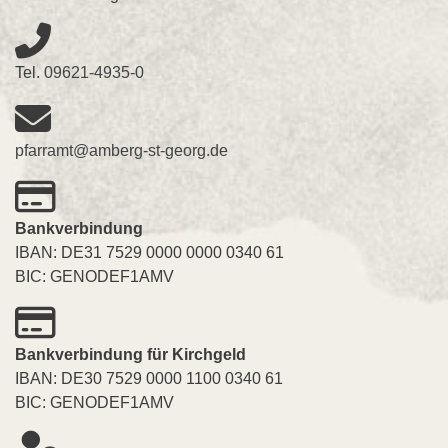
Tel.
09621-4935-0
pfarramt@amberg-st-georg.de
Bankverbindung
IBAN: DE31 7529 0000 0000 0340 61
BIC: GENODEF1AMV
Bankverbindung für Kirchgeld
IBAN: DE30 7529 0000 1100 0340 61
BIC: GENODEF1AMV